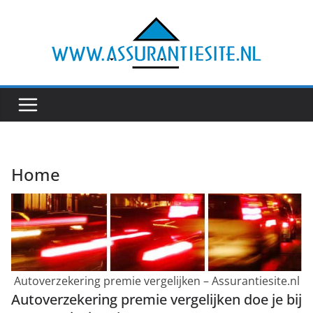
Ga
naar
de
inhoud
Home
Autoverzekering premie vergelijken – Assurantiesite.nl
Autoverzekering premie vergelijken doe je bij